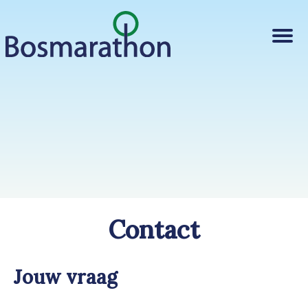
PRAKTISCH
BEDRIJVEN
FAQ
INSCHRIJVEN
Contact
Jouw vraag