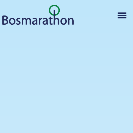
PRAKTISCH
BEDRIJVEN
FAQ
INSCHRIJVEN